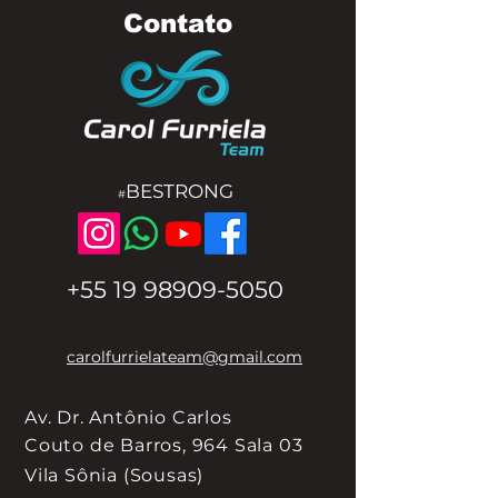
Contato
BESTRONG
#
+55 19 98909-5050
carolfurrielateam@gmail.com
Av. Dr. Antônio Carlos
Couto de
Barros, 964 Sala 03
Vila Sônia (Sousas)