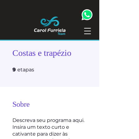
Costas e trapézio
9 etapas
etapas
9
Sobre
Descreva seu programa aqui.
Insira um texto curto e
cativante para dizer às