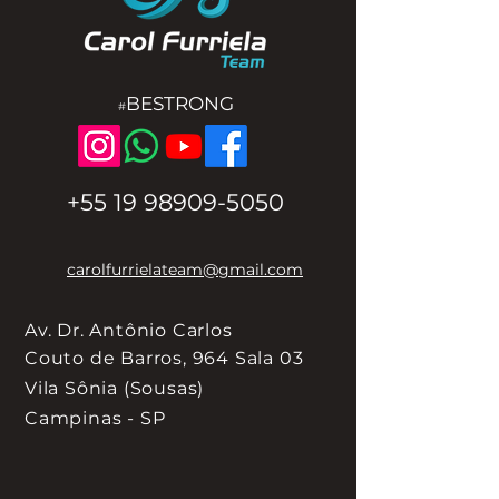
BESTRONG
#
+55 19 98909-5050
carolfurrielateam@gmail.com
Av. Dr. Antônio Carlos
Couto de
Barros, 964 Sala 03
Vila Sônia (Sousas)
Campinas - SP